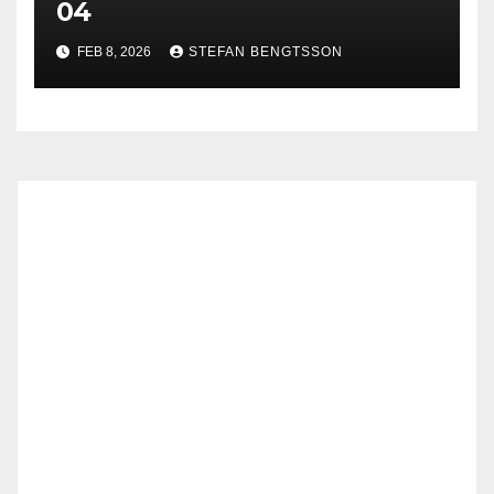
04
FEB 8, 2026
STEFAN BENGTSSON