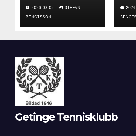
2026-08-05
STEFAN
2026
BENGTSSON
BENGT
Getinge Tennisklubb