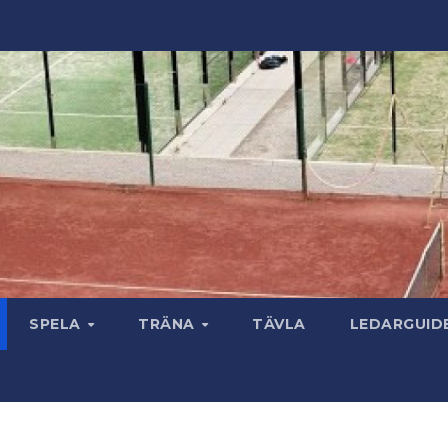
SPELA
TRÄNA
TÄVLA
LEDARGUID