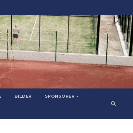
E
BILDER
SPONSORER