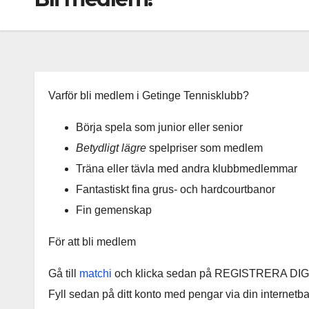
Varför bli medlem i Getinge Tennisklubb?
Börja spela som junior eller senior
Betydligt lägre
spelpriser som medlem
Träna eller tävla med andra klubbmedlemmar
Fantastiskt fina grus- och hardcourtbanor
Fin gemenskap
För att bli medlem
Gå till
matchi
och klicka sedan på REGISTRERA DIG läng
Fyll sedan på ditt konto med pengar via din internet