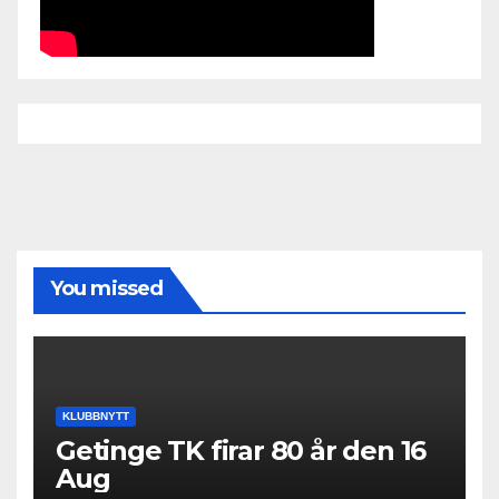
You missed
KLUBBNYTT
Getinge TK firar 80 år den 16
Aug