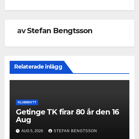
av
Stefan Bengtsson
Relaterade inlägg
KLUBBNYTT
Getinge TK firar 80 år den 16
Aug
AUG 5, 2026
STEFAN BENGTSSON