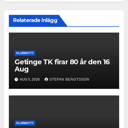
Relaterade inlägg
KLUBBNYTT
Getinge TK firar 80 år den 16
Aug
AUG 5, 2026
STEFAN BENGTSSON
KLUBBNYTT