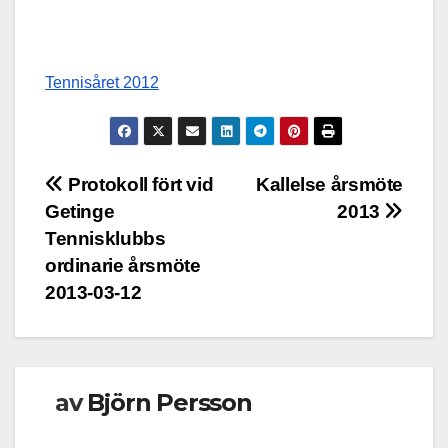
Tennisåret 2012
Inläggsnavigering
Protokoll fört vid
Kallelse årsmöte
Getinge
2013
Tennisklubbs
ordinarie årsmöte
2013-03-12
av
Björn Persson