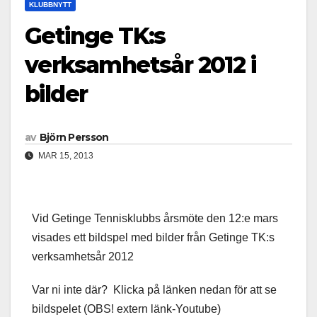
KLUBBNYTT
Getinge TK:s
verksamhetsår 2012 i
bilder
av
Björn Persson
MAR 15, 2013
Vid Getinge Tennisklubbs årsmöte den 12:e mars
visades ett bildspel med bilder från Getinge TK:s
verksamhetsår 2012
Var ni inte där? Klicka på länken nedan för att se
bildspelet (OBS! extern länk-Youtube)