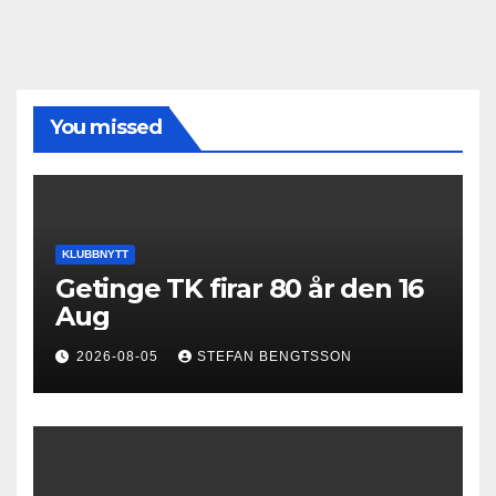
You missed
KLUBBNYTT
Getinge TK firar 80 år den 16
Aug
2026-08-05
STEFAN BENGTSSON