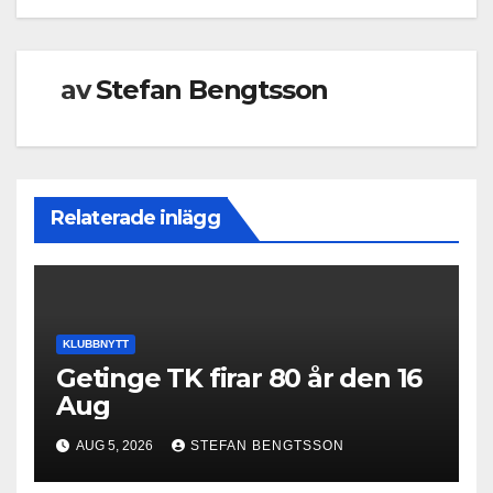
av
Stefan Bengtsson
Relaterade inlägg
KLUBBNYTT
Getinge TK firar 80 år den 16
Aug
AUG 5, 2026
STEFAN BENGTSSON