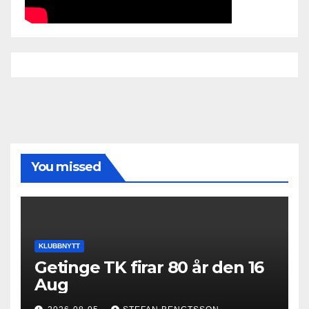
You missed
KLUBBNYTT
Getinge TK firar 80 år den 16
Aug