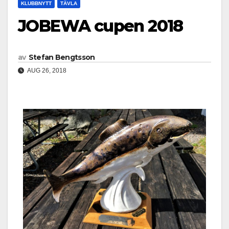
KLUBBNYTT
TÄVLA
JOBEWA cupen 2018
av
Stefan Bengtsson
AUG 26, 2018