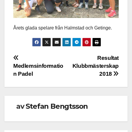
Årets glada spelare från Halmstad och Getinge.
Inläggsnavigering
Resultat
Medlemsinformatio
Klubbmästerskap
n Padel
2018
av
Stefan Bengtsson