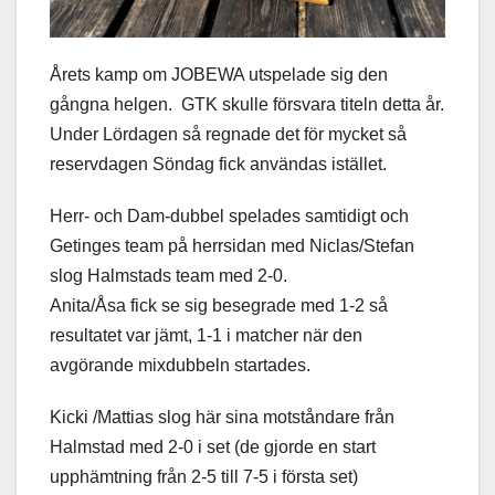
Årets kamp om JOBEWA utspelade sig den
gångna helgen. GTK skulle försvara titeln detta år.
Under Lördagen så regnade det för mycket så
reservdagen Söndag fick användas istället.
Herr- och Dam-dubbel spelades samtidigt och
Getinges team på herrsidan med Niclas/Stefan
slog Halmstads team med 2-0.
Anita/Åsa fick se sig besegrade med 1-2 så
resultatet var jämt, 1-1 i matcher när den
avgörande mixdubbeln startades.
Kicki /Mattias slog här sina motståndare från
Halmstad med 2-0 i set (de gjorde en start
upphämtning från 2-5 till 7-5 i första set)