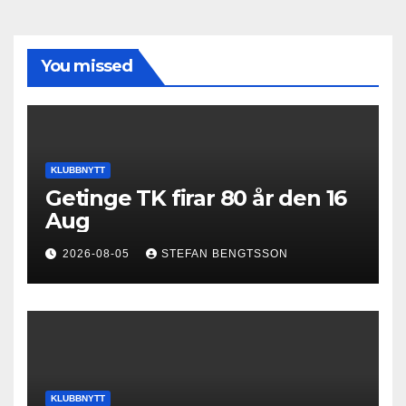
You missed
KLUBBNYTT
Getinge TK firar 80 år den 16
Aug
2026-08-05
STEFAN BENGTSSON
KLUBBNYTT