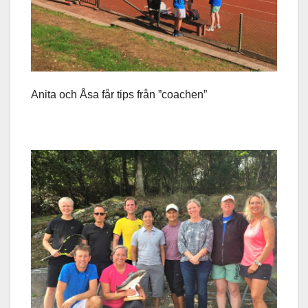
Anita och Åsa får tips från ”coachen”