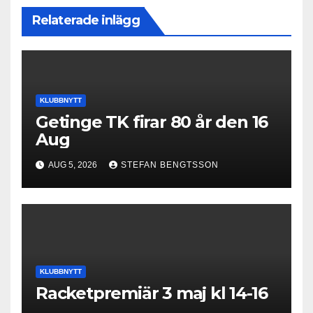
Relaterade inlägg
KLUBBNYTT
Getinge TK firar 80 år den 16
Aug
AUG 5, 2026
STEFAN BENGTSSON
KLUBBNYTT
Racketpremiär 3 maj kl 14-16