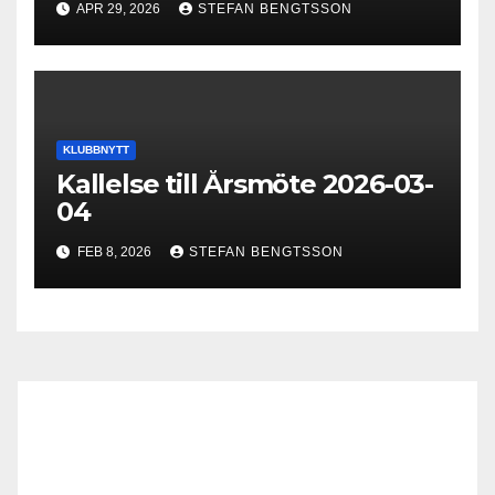
APR 29, 2026
STEFAN BENGTSSON
KLUBBNYTT
Kallelse till Årsmöte 2026-03-
04
FEB 8, 2026
STEFAN BENGTSSON