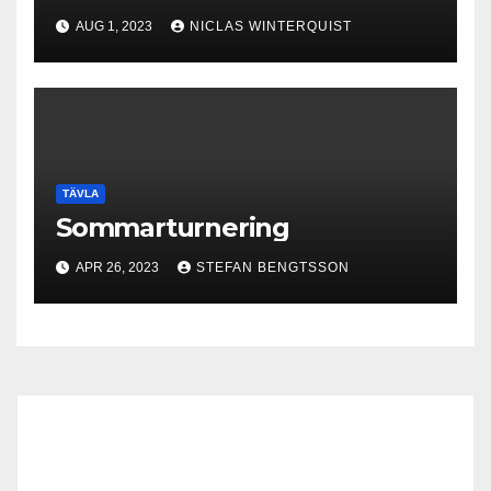
AUG 1, 2023
NICLAS WINTERQUIST
TÄVLA
Sommarturnering
APR 26, 2023
STEFAN BENGTSSON