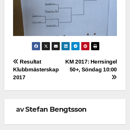
Inläggsnavigering
Resultat
KM 2017: Herrsingel
Klubbmästerskap
50+, Söndag 10:00
2017
av
Stefan Bengtsson