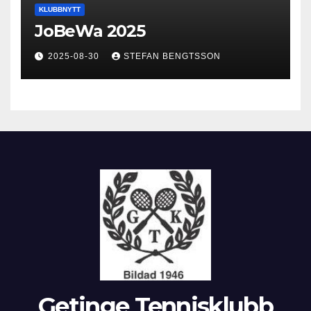
KLUBBNYTT
JoBeWa 2025
2025-08-30
STEFAN BENGTSSON
Getinge Tennisklubb