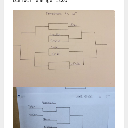
Dam och Herrsingel: 12:00