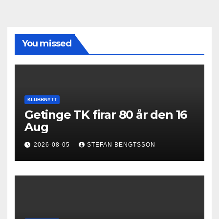
You missed
KLUBBNYTT
Getinge TK firar 80 år den 16
Aug
2026-08-05
STEFAN BENGTSSON