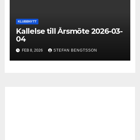
KLUBBNYTT
Kallelse till Årsmöte 2026-03-
04
FEB 8, 2026
STEFAN BENGTSSON