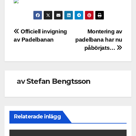
Inläggsnavigering
Officiell invigning
Montering av
av Padelbanan
padelbana har nu
påbörjats…
av
Stefan Bengtsson
Relaterade inlägg