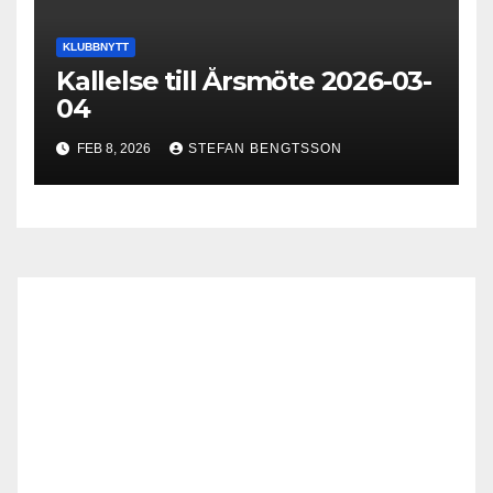
KLUBBNYTT
Kallelse till Årsmöte 2026-03-
04
FEB 8, 2026
STEFAN BENGTSSON