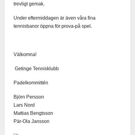
trevligt gemak.
Under eftermiddagen är även våra fina
tennisbanor öppna för prova-på spel.
Välkomna!
Getinge Tennisklubb
Padelkommittén
Björn Persson
Lars Nord
Mattias Bengtsson
Pär-Ola Jansson