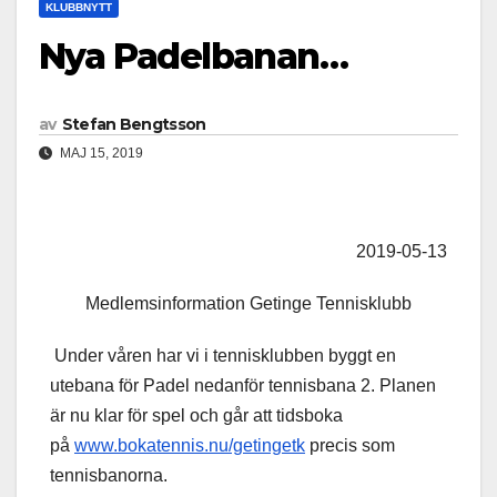
KLUBBNYTT
Nya Padelbanan…
av
Stefan Bengtsson
MAJ 15, 2019
2019-05-13
Medlemsinformation Getinge Tennisklubb
Under våren har vi i tennisklubben byggt en
utebana för Padel nedanför tennisbana 2. Planen
är nu klar för spel och går att tidsboka
på
www.bokatennis.nu/getingetk
precis som
tennisbanorna.