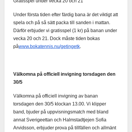
Gratisspel under vecka 20 och 21
Under första tiden efter färdig bana är det viktigt att
spela och på så sätt packa till sanden i mattan.
Därför erbjuder vi gratisspel (1 kr) på banan under
vecka 20 och 21. Dock måste tiden bokas
på
www.bokatennis.nu/getingetk
.
Välkomna på officiell invigning torsdagen den
30/5
Välkomna på officiell invigning av banan
torsdagen den 30/5 klockan 13.00. Vi klipper
band, bjuder på uppvisningsmatch med bland
annat Sverigeettan och Halmstadtjejen Sofia
Arvidsson, erbjuder prova på tillfällen och allmänt