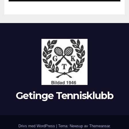
Getinge Tennisklubb
Drivs med WordPress
|
Tema: Newsup av
Themeansar
.