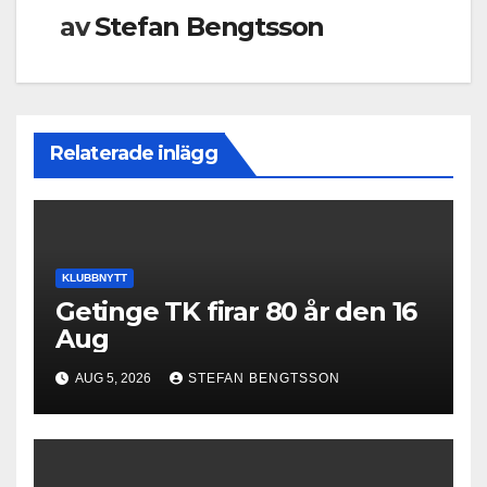
av
Stefan Bengtsson
Relaterade inlägg
KLUBBNYTT
Getinge TK firar 80 år den 16
Aug
AUG 5, 2026
STEFAN BENGTSSON