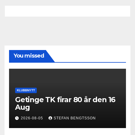
You missed
KLUBBNYTT
Getinge TK firar 80 år den 16
Aug
2026-08-05
STEFAN BENGTSSON