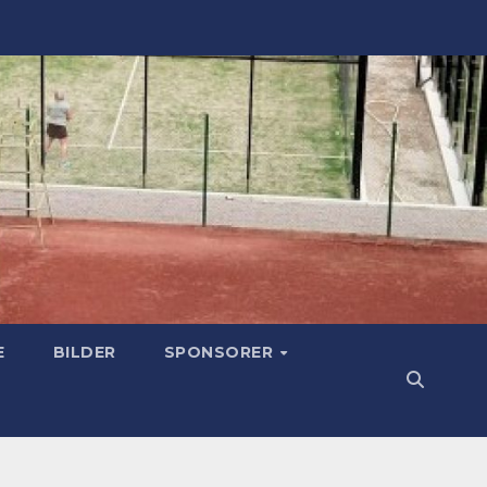
E
BILDER
SPONSORER