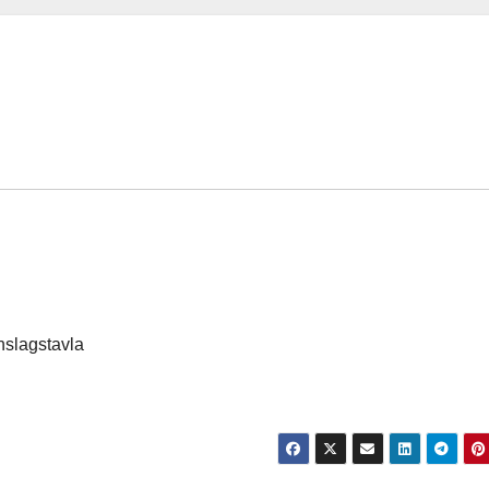
nslagstavla