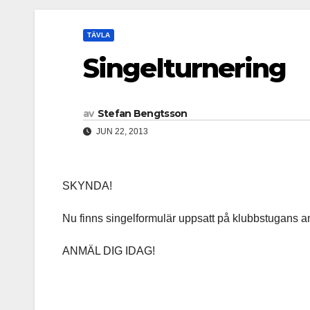
TÄVLA
Singelturnering
av
Stefan Bengtsson
JUN 22, 2013
SKYNDA!
Nu finns singelformulär uppsatt på klubbstugans a
ANMÄL DIG IDAG!