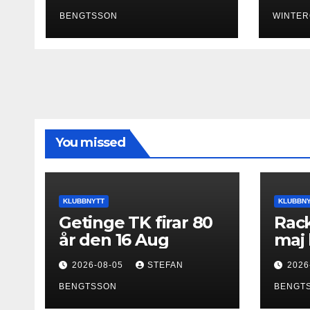
BENGTSSON
WINTER
You missed
KLUBBNYTT
KLUBBN
Getinge TK firar 80
Rack
år den 16 Aug
maj 
2026-08-05
STEFAN
2026
BENGTSSON
BENGT