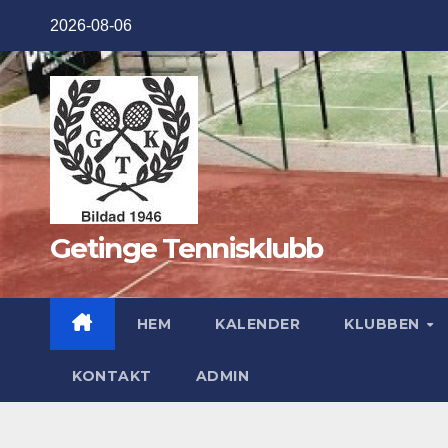
Hoppa
2026-08-06
till
innehåll
Getinge Tennisklubb
HEM
KALENDER
KLUBBEN
KONTAKT
ADMIN