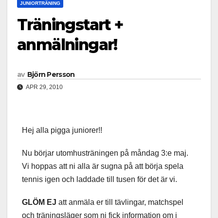
JUNIORTRÄNING
Träningstart +
anmälningar!
av
Björn Persson
APR 29, 2010
Hej alla pigga juniorer!!
Nu börjar utomhusträningen på måndag 3:e maj.
Vi hoppas att ni alla är sugna på att börja spela
tennis igen och laddade till tusen för det är vi.
GLÖM EJ
att anmäla er till tävlingar, matchspel
och träningsläger som ni fick information om i