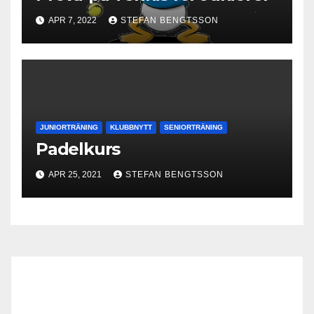
APR 7, 2022
STEFAN BENGTSSON
JUNIORTRÄNING
KLUBBNYTT
SENIORTRÄNING
Padelkurs
APR 25, 2021
STEFAN BENGTSSON