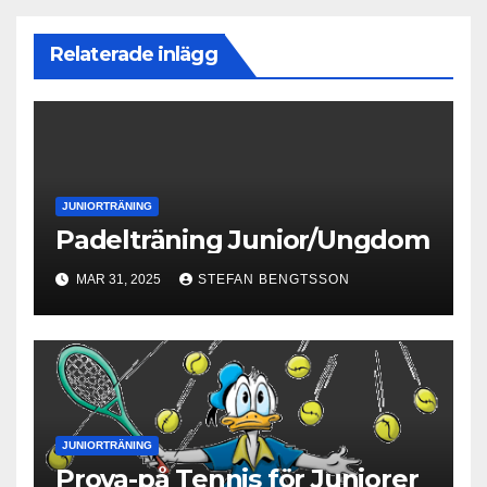
Relaterade inlägg
JUNIORTRÄNING
Padelträning Junior/Ungdom
MAR 31, 2025
STEFAN BENGTSSON
JUNIORTRÄNING
Prova-på Tennis för Juniorer