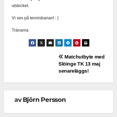
utskicket.
Vi ses på tennisbanan! : )
Tränarna
Inläggsnavigering
Matchutbyte med
Slöinge TK 13 maj
senareläggs!
av
Björn Persson