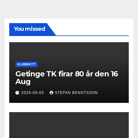
You missed
KLUBBNYTT
Getinge TK firar 80 år den 16
Aug
2026-08-05
STEFAN BENGTSSON