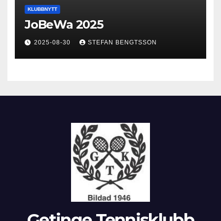
KLUBBNYTT
JoBeWa 2025
2025-08-30
STEFAN BENGTSSON
Getinge Tennisklubb