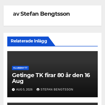
av
Stefan Bengtsson
Relaterade inlägg
KLUBBNYTT
Getinge TK firar 80 år den 16
Aug
AUG 5, 2026
STEFAN BENGTSSON