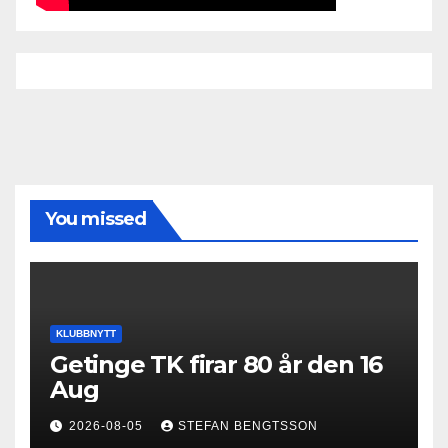
You missed
KLUBBNYTT
Getinge TK firar 80 år den 16
Aug
2026-08-05
STEFAN BENGTSSON