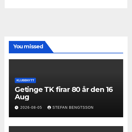
You missed
KLUBBNYTT
Getinge TK firar 80 år den 16
Aug
2026-08-05
STEFAN BENGTSSON