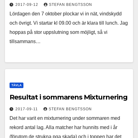
2017-09-12
STEFAN BENGTSSON
Lördagen den 7 oktober plockar vi in nät, vindskydd
och övrigt. Vi startar kl 09.00 och är klara till lunch. Jag
hoppas på stor uppslutning som möjligt, så vi
tillsammans…
TÄVLA
Resultat i sommarens Mixturnering
2017-09-11
STEFAN BENGTSSON
Det har varit en mixturnering under sommaren med
rekord antal lag. Alla matcher har hunnits med i år
(förutom de strukna pga skada) och i toppen har det