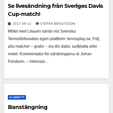
Se livesändning från Sveriges Davis
Cup-match!
2017-09-12
STEFAN BENGTSSON
Mötet med Litauen sänds via Svenska
Tennisförbundets egen plattform: tennisplay.se. Följ
alla matcher – gratis – via din dator, surfplatta eller
mobil. Kommentator för sändningarna är Johan
Porsborn. – Intresset…
KLUBBNYTT
Banstängning