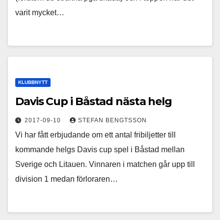
varit mycket…
KLUBBNYTT
Davis Cup i Båstad nästa helg
2017-09-10
STEFAN BENGTSSON
Vi har fått erbjudande om ett antal fribiljetter till
kommande helgs Davis cup spel i Båstad mellan
Sverige och Litauen. Vinnaren i matchen går upp till
division 1 medan förloraren…