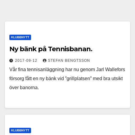
KLUBBNYTT
Ny bänk på Tennisbanan.
2017-09-12
STEFAN BENGTSSON
Vår fina tennisanläggning har nu genom Jarl Wallefors
försorg fått en ny bänk vid ”grillplatsen” med bra utsikt
över banorna.
KLUBBNYTT