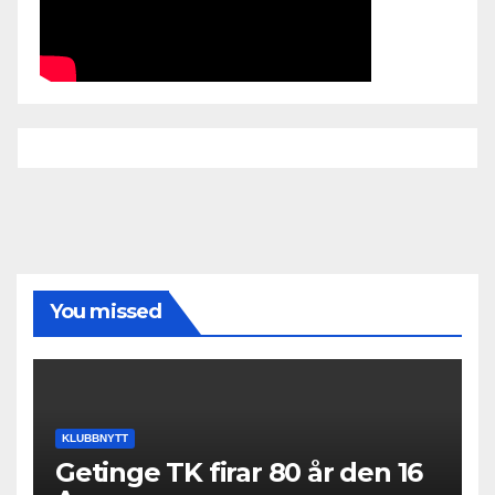
You missed
KLUBBNYTT
Getinge TK firar 80 år den 16