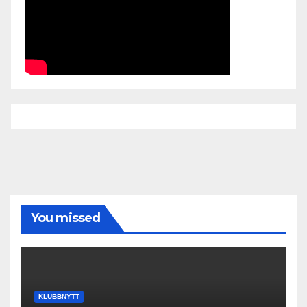
You missed
KLUBBNYTT