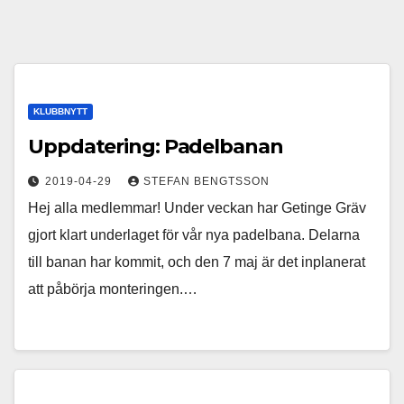
KLUBBNYTT
Uppdatering: Padelbanan
2019-04-29
STEFAN BENGTSSON
Hej alla medlemmar! Under veckan har Getinge Gräv
gjort klart underlaget för vår nya padelbana. Delarna
till banan har kommit, och den 7 maj är det inplanerat
att påbörja monteringen.…