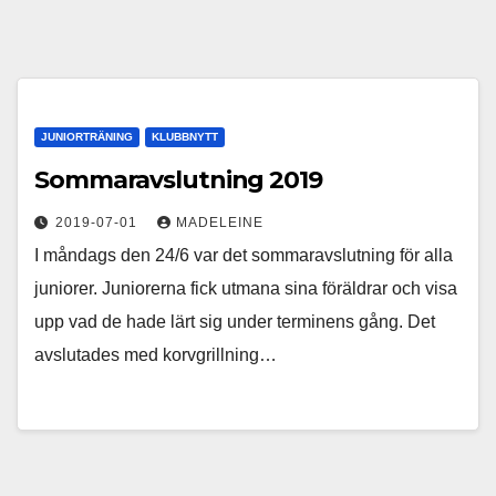
JUNIORTRÄNING
KLUBBNYTT
Sommaravslutning 2019
2019-07-01
MADELEINE
I måndags den 24/6 var det sommaravslutning för alla
juniorer. Juniorerna fick utmana sina föräldrar och visa
upp vad de hade lärt sig under terminens gång. Det
avslutades med korvgrillning…