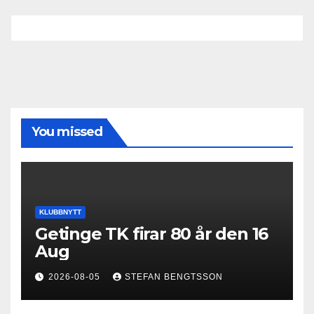
You missed
KLUBBNYTT
Getinge TK firar 80 år den 16
Aug
2026-08-05
STEFAN BENGTSSON