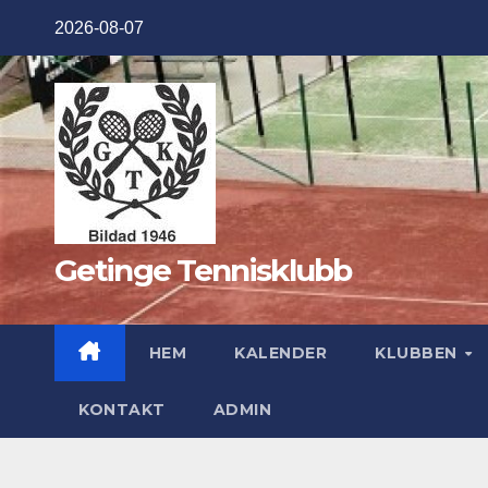
Hoppa
2026-08-07
till
innehåll
Getinge Tennisklubb
HEM
KALENDER
KLUBBEN
KONTAKT
ADMIN