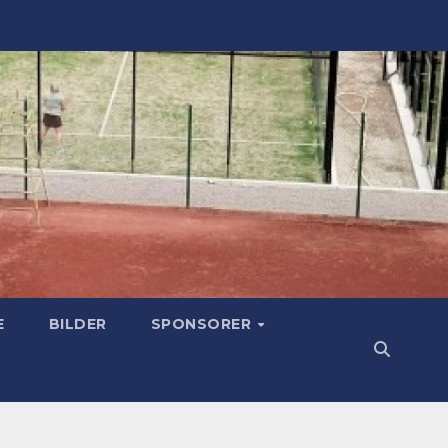
E
BILDER
SPONSORER