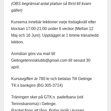
(OBS begränsat antal platser så först till kvarn
gäller)
Kurserna innebär lektioner varje tisdagkväll efter
klockan 17:00-21:00 under 6 veckor (Mellan 12
Maj och 16 Juni). Upplägget är 1 timme tränarledd
lektion.
Anmälan görs via mail till
Getingetennisklubb@gmail.com till senast 30
april.
Kursavgiften är 780 kr och betalas Till Getinge
TK:s bankgiro (BG 305-3714)
Träningen sker på GTK:s padelbana (vid
Tennisbanorna) i Getinge.
Racket finns att låna.
Bollar ingår i kursen.