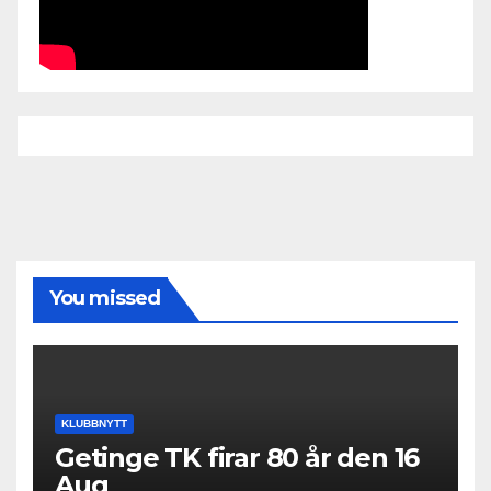
You missed
KLUBBNYTT
Getinge TK firar 80 år den 16
Aug