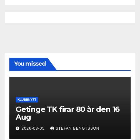
You missed
KLUBBNYTT
Getinge TK firar 80 år den 16
Aug
2026-08-05
STEFAN BENGTSSON