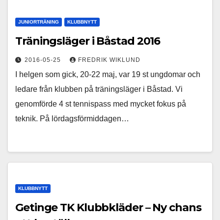
JUNIORTRÄNING
KLUBBNYTT
Träningsläger i Båstad 2016
2016-05-25
FREDRIK WIKLUND
I helgen som gick, 20-22 maj, var 19 st ungdomar och
ledare från klubben på träningsläger i Båstad. Vi
genomförde 4 st tennispass med mycket fokus på
teknik. På lördagsförmiddagen…
KLUBBNYTT
Getinge TK Klubbkläder – Ny chans