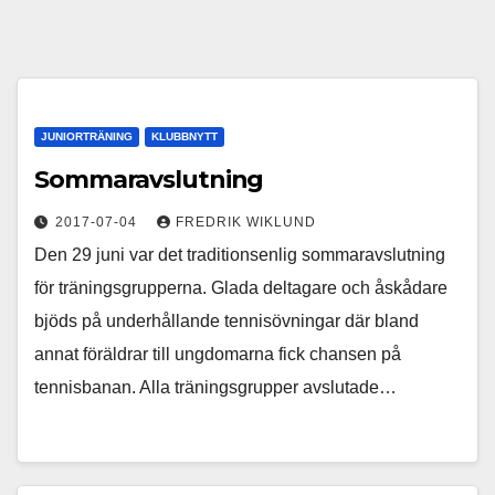
JUNIORTRÄNING
KLUBBNYTT
Sommaravslutning
2017-07-04
FREDRIK WIKLUND
Den 29 juni var det traditionsenlig sommaravslutning
för träningsgrupperna. Glada deltagare och åskådare
bjöds på underhållande tennisövningar där bland
annat föräldrar till ungdomarna fick chansen på
tennisbanan. Alla träningsgrupper avslutade…