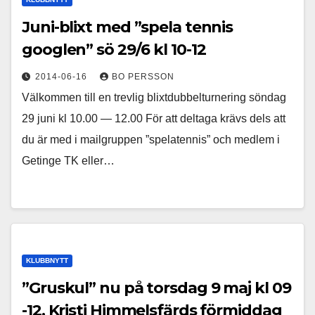
Juni-blixt med ”spela tennis
googlen” sö 29/6 kl 10-12
2014-06-16
BO PERSSON
Välkommen till en trevlig blixtdubbelturnering söndag
29 juni kl 10.00 — 12.00 För att deltaga krävs dels att
du är med i mailgruppen ”spelatennis” och medlem i
Getinge TK eller…
KLUBBNYTT
”Gruskul” nu på torsdag 9 maj kl 09
-12, Kristi Himmelsfärds förmiddag