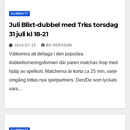
KLUBBNYTT
Juli Blixt-dubbel med Triss torsdag
31 juli kl 18-21
2014-07-15
BO PERSSON
Välkomna att deltaga i den populära
dubbelturneringsformen där paren matchas ihop med
hjälp av spelkort. Matcherna är korta ca 25 min, varje
omgång lottas nya spelpartners. Den/De som lyckats
vara…
KLUBBNYTT