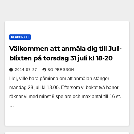
KLUBBNYTT
Välkommen att anmäla dig till Juli-
blixten på torsdag 31 juli kl 18-20
2014-07-27
BO PERSSON
Hej, ville bara påminna om att anmälan stänger
måndag 28 juli kl 18.00. Eftersom vi bokat två banor
räknar vi med minst 8 spelare och max antal till 16 st.
…