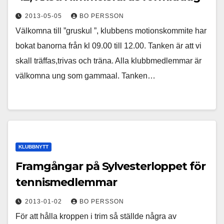
2013-05-05
BO PERSSON
Välkomna till ”gruskul ”, klubbens motionskommite har
bokat banorna från kl 09.00 till 12.00. Tanken är att vi
skall träffas,trivas och träna. Alla klubbmedlemmar är
välkomna ung som gammaal. Tanken…
KLUBBNYTT
Framgångar på Sylvesterloppet för
tennismedlemmar
2013-01-02
BO PERSSON
För att hålla kroppen i trim så ställde några av