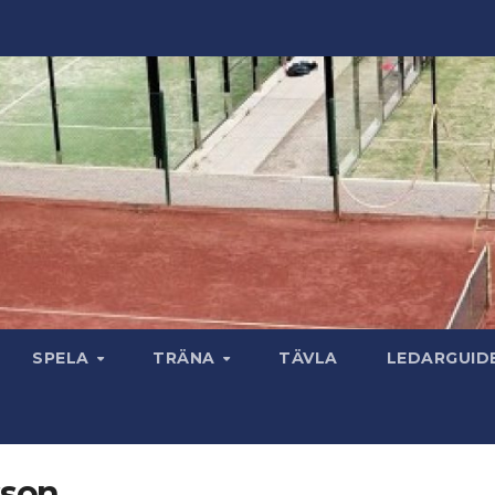
SPELA
TRÄNA
TÄVLA
LEDARGUID
sson