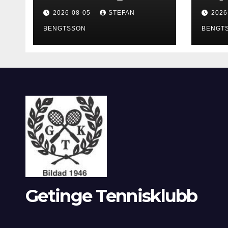
2026-08-05
STEFAN
2026
BENGTSSON
BENGT
Getinge Tennisklubb