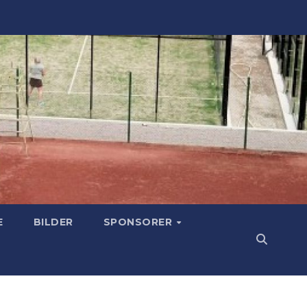
E
BILDER
SPONSORER