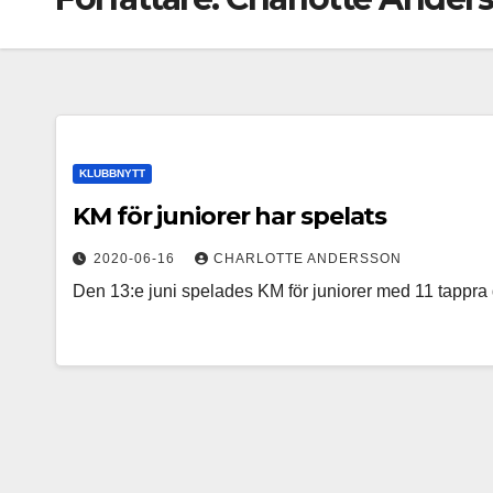
KLUBBNYTT
KM för juniorer har spelats
2020-06-16
CHARLOTTE ANDERSSON
Den 13:e juni spelades KM för juniorer med 11 tappra d