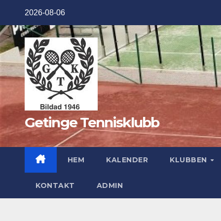
Hoppa
2026-08-06
till
innehåll
Getinge Tennisklubb
HEM
KALENDER
KLUBBEN
KONTAKT
ADMIN