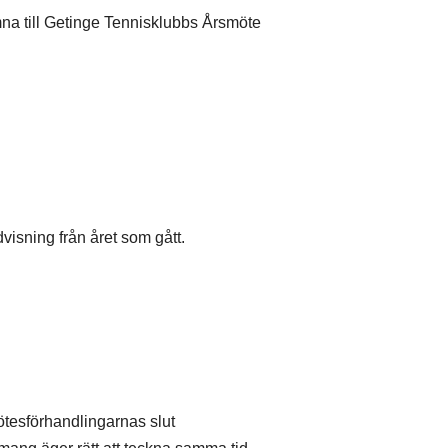
a till Getinge Tennisklubbs Årsmöte
dvisning från året som gått.
ötesförhandlingarnas slut