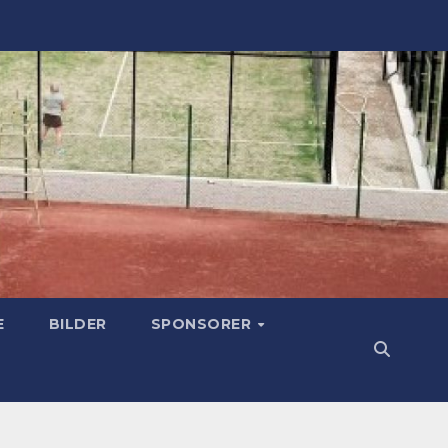
E
BILDER
SPONSORER