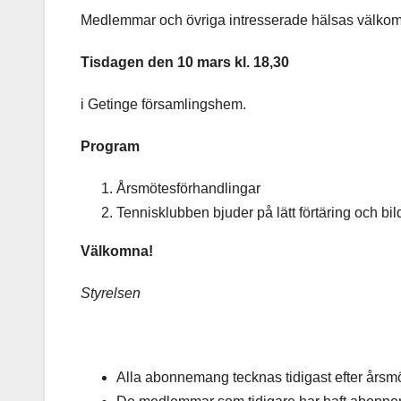
Medlemmar och övriga intresserade hälsas välkomn
Tisdagen den 10 mars kl. 18,30
i Getinge församlingshem.
Program
Årsmötesförhandlingar
Tennisklubben bjuder på lätt förtäring och bil
Välkomna!
Styrelsen
Alla abonnemang tecknas tidigast efter årsm