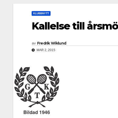
KLUBBNYTT
Kallelse till årsm
av
Fredrik Wiklund
MAR 2, 2015