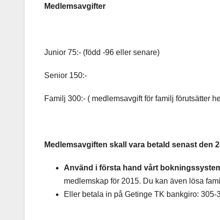
Medlemsavgifter
Junior 75:- (född -96 eller senare)
Senior 150:-
Familj 300:- ( medlemsavgift för familj förutsätte
Medlemsavgiften skall vara betald senast den
2
Använd i första hand vårt bokningssyste
medlemskap för 2015. Du kan även lösa fam
Eller betala in på Getinge TK bankgiro: 305-