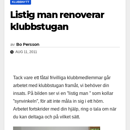
KLUBBNYTT
Listig man renoverar
klubbstugan
av
Bo Persson
AUG 11, 2011
Tack vare ett fåtal frivilliga klubbmedlemmar går
arbetet med klubbstugan framåt, vi behöver din
insats. På bilden ser vi en ”listig man ” som kollar
”synvinkeln”, för att inte måla in sig i ett hörn.
Arbetet fortskrider med din hjälp, ring o tala om när
du kan deltaga och på vilket sätt.