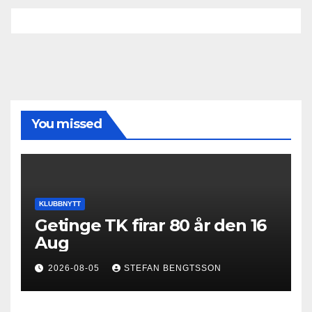
You missed
KLUBBNYTT
Getinge TK firar 80 år den 16
Aug
2026-08-05
STEFAN BENGTSSON