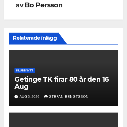
av
Bo Persson
Relaterade inlägg
KLUBBNYTT
Getinge TK firar 80 år den 16
Aug
AUG 5, 2026
STEFAN BENGTSSON