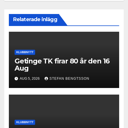
Relaterade inlägg
KLUBBNYTT
Getinge TK firar 80 år den 16
Aug
AUG 5, 2026
STEFAN BENGTSSON
KLUBBNYTT