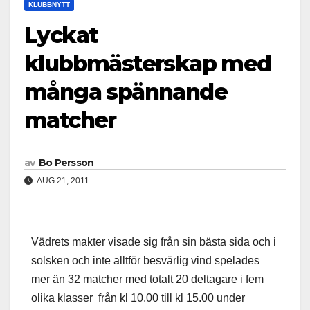
KLUBBNYTT
Lyckat
klubbmästerskap med
många spännande
matcher
av
Bo Persson
AUG 21, 2011
Vädrets makter visade sig från sin bästa sida och i
solsken och inte alltför besvärlig vind spelades
mer än 32 matcher med totalt 20 deltagare i fem
olika klasser från kl 10.00 till kl 15.00 under