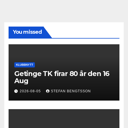
You missed
KLUBBNYTT
Getinge TK firar 80 år den 16
Aug
2026-08-05
STEFAN BENGTSSON