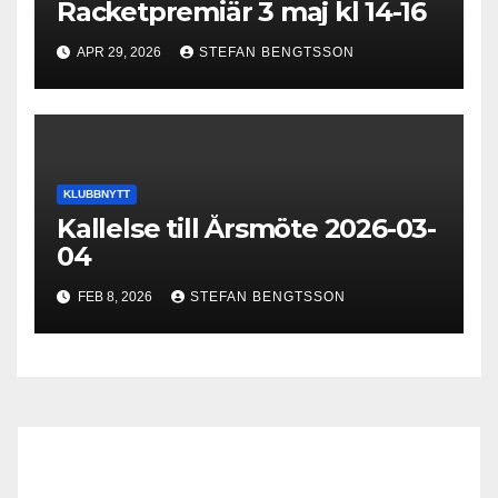
Racketpremiär 3 maj kl 14-16
APR 29, 2026
STEFAN BENGTSSON
KLUBBNYTT
Kallelse till Årsmöte 2026-03-
04
FEB 8, 2026
STEFAN BENGTSSON