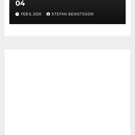
04
FEB 8, 2026
STEFAN BENGTSSON