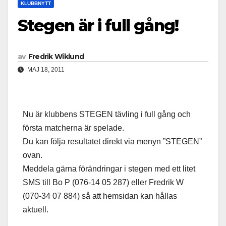
KLUBBNYTT
Stegen är i full gång!
av
Fredrik Wiklund
MAJ 18, 2011
Nu är klubbens STEGEN tävling i full gång och
första matcherna är spelade.
Du kan följa resultatet direkt via menyn ”STEGEN”
ovan.
Meddela gärna förändringar i stegen med ett litet
SMS till Bo P (076-14 05 287) eller Fredrik W
(070-34 07 884) så att hemsidan kan hållas
aktuell.