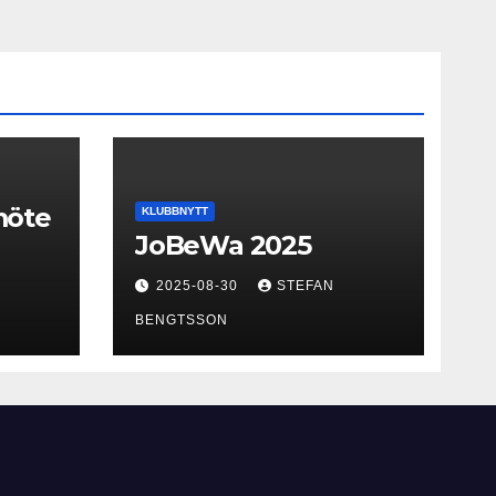
smöte
KLUBBNYTT
JoBeWa 2025
2025-08-30
STEFAN
BENGTSSON