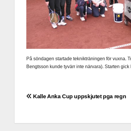
På söndagen startade teknikträningen för vuxna. T
Bengtsson kunde tyvärr inte närvara). Starten gick b
Inläggsnavigering
Kalle Anka Cup uppskjutet pga regn