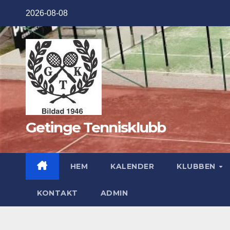
Hoppa
2026-08-08
till
innehåll
Getinge Tennisklubb
HEM
KALENDER
KLUBBEN
KONTAKT
ADMIN