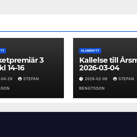
YTT
KLUBBNYTT
etpremiär 3
Kallelse till År
kl 14-16
2026-03-04
-04-29
STEFAN
2026-02-08
STEFAN
SSON
BENGTSSON