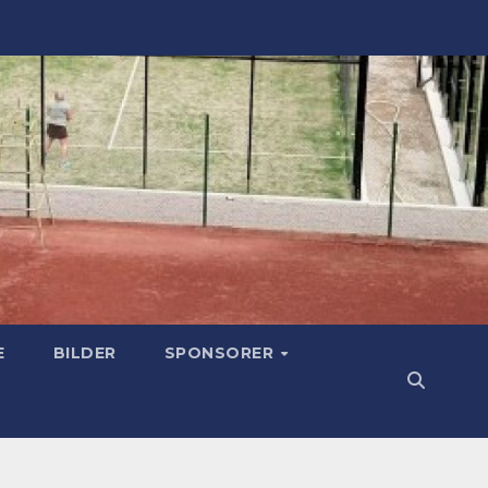
E
BILDER
SPONSORER