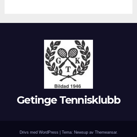
Getinge Tennisklubb
Drivs med WordPress
|
Tema: Newsup av
Themeansar
.