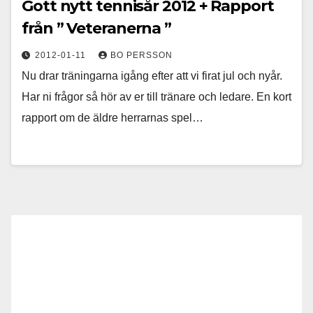
Gott nytt tennisår 2012 + Rapport
från ” Veteranerna ”
2012-01-11
BO PERSSON
Nu drar träningarna igång efter att vi firat jul och nyår.
Har ni frågor så hör av er till tränare och ledare. En kort
rapport om de äldre herrarnas spel…