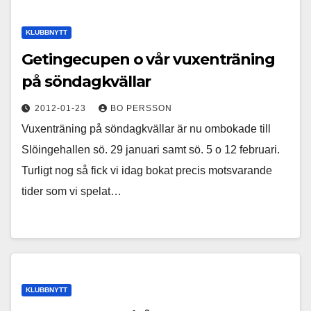
KLUBBNYTT
Getingecupen o vår vuxenträning
på söndagkvällar
2012-01-23
BO PERSSON
Vuxenträning på söndagkvällar är nu ombokade till
Slöingehallen sö. 29 januari samt sö. 5 o 12 februari.
Turligt nog så fick vi idag bokat precis motsvarande
tider som vi spelat…
KLUBBNYTT