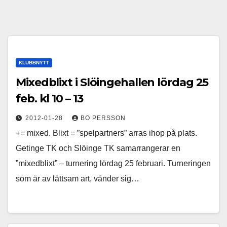
KLUBBNYTT
Mixedblixt i Slöingehallen lördag 25
feb. kl 10 – 13
2012-01-28
BO PERSSON
+= mixed. Blixt = ”spelpartners” arras ihop på plats.
Getinge TK och Slöinge TK samarrangerar en
”mixedblixt” – turnering lördag 25 februari. Turneringen
som är av lättsam art, vänder sig…