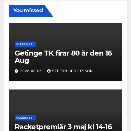
You missed
KLUBBNYTT
Getinge TK firar 80 år den 16
Aug
2026-08-05
STEFAN BENGTSSON
KLUBBNYTT
Racketpremiär 3 maj kl 14-16