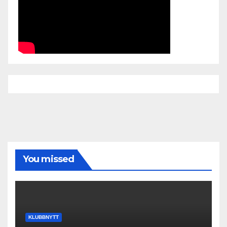
You missed
KLUBBNYTT