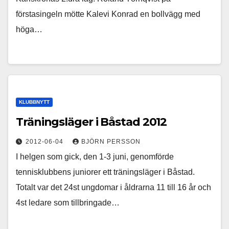
förstasingeln mötte Kalevi Konrad en bollvägg med
höga…
KLUBBNYTT
Träningsläger i Båstad 2012
2012-06-04
BJÖRN PERSSON
I helgen som gick, den 1-3 juni, genomförde
tennisklubbens juniorer ett träningsläger i Båstad.
Totalt var det 24st ungdomar i åldrarna 11 till 16 år och
4st ledare som tillbringade…