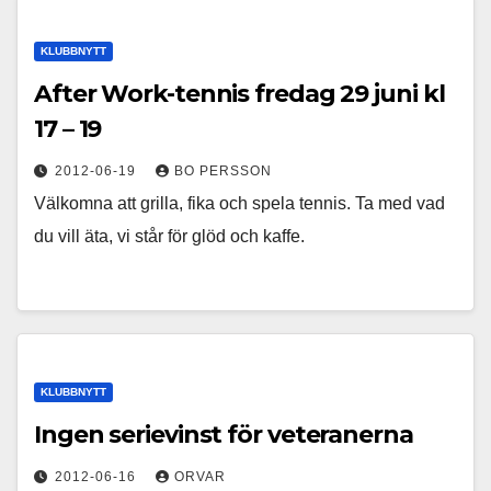
KLUBBNYTT
After Work-tennis fredag 29 juni kl
17 – 19
2012-06-19
BO PERSSON
Välkomna att grilla, fika och spela tennis. Ta med vad
du vill äta, vi står för glöd och kaffe.
KLUBBNYTT
Ingen serievinst för veteranerna
2012-06-16
ORVAR