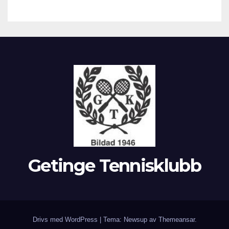
Getinge Tennisklubb
Drivs med WordPress
|
Tema: Newsup av
Themeansar
.